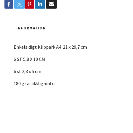
INFORMATION
Enkelsidigt Klippark A4 21 x 29,7 cm
6 ST 5,8 X 10 CM
6 st 2,8 x 5 cm
180 gr acid&ligninfri