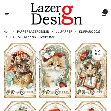
0
Hem
PAPPER LAZERDESIGN
JULPAPPER
KLIPPARK 2025
LDKL-576 Klippark Juletiketter