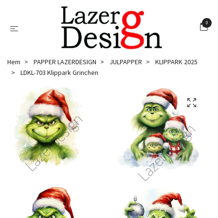
0
Hem
PAPPER LAZERDESIGN
JULPAPPER
KLIPPARK 2025
LDKL-703 Klippark Grinchen