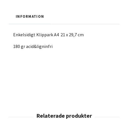
INFORMATION
Enkelsidigt Klippark A4 21 x 29,7 cm
180 gr acid&ligninfri