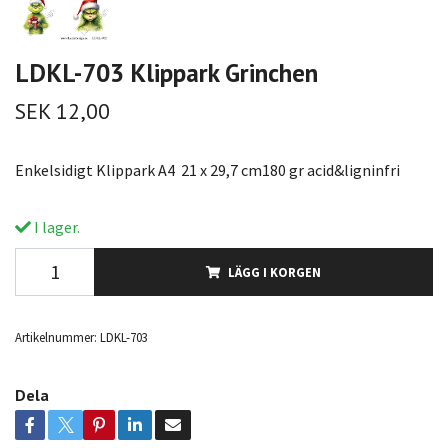
LDKL-703 Klippark Grinchen
SEK 12,00
Enkelsidigt Klippark A4 21 x 29,7 cm180 gr acid&ligninfri
I lager.
LÄGG I KORGEN
Artikelnummer:
LDKL-703
Dela