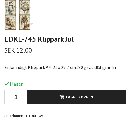
LDKL-745 Klippark Jul
SEK 12,00
Enkelsidigt Klippark A4 21 x 29,7 cm180 gr acid&ligninfri
I lager.
LÄGG I KORGEN
Artikelnummer:
LDKL-745