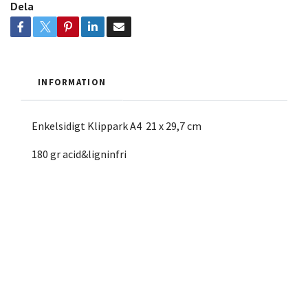
Dela
INFORMATION
Enkelsidigt Klippark A4 21 x 29,7 cm
180 gr acid&ligninfri