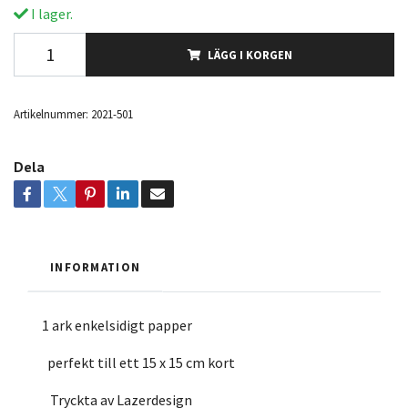
I lager.
LÄGG I KORGEN
Artikelnummer:
2021-501
Dela
INFORMATION
1 ark enkelsidigt papper
perfekt till ett 15 x 15 cm kort
Tryckta av Lazerdesign