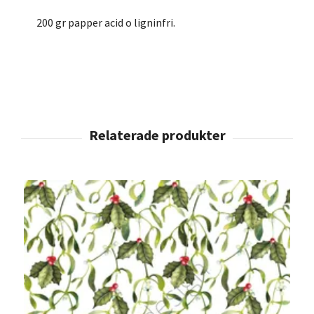
200 gr papper acid o ligninfri.