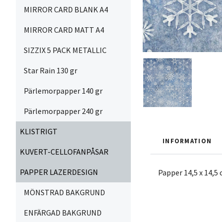
MIRROR CARD BLANK A4
MIRROR CARD MATT A4
SIZZIX 5 PACK METALLIC
Star Rain 130 gr
Pärlemorpapper 140 gr
Pärlemorpapper 240 gr
KLISTRIGT
INFORMATION
KUVERT-CELLOFANPÅSAR
PAPPER LAZERDESIGN
Papper 14,5 x 14,5
MÖNSTRAD BAKGRUND
ENFÄRGAD BAKGRUND