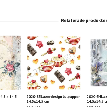
,5 x 14,5
2020-85Lazerdesign Julpapper
2020-54Laz
14,5x14,5 cm
14,5x14,5 