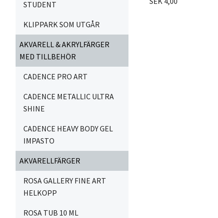
SEK 4,00
STUDENT
KLIPPARK SOM UTGÅR
AKVARELL & AKRYLFÄRGER
MED TILLBEHÖR
CADENCE PRO ART
CADENCE METALLIC ULTRA
SHINE
CADENCE HEAVY BODY GEL
IMPASTO
AKVARELLFÄRGER
ROSA GALLERY FINE ART
HELKOPP
ROSA TUB 10 ML