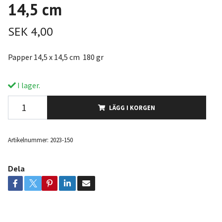
14,5 cm
SEK 4,00
Papper 14,5 x 14,5 cm 180 gr
I lager.
LÄGG I KORGEN
Artikelnummer:
2023-150
Dela