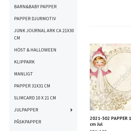
BARN&BABY PAPPER
PAPPER DJURMOTIV
JUNK JOURNAL ARK CA 21X30
CM
HÖST & HALLOWEEN
KLIPPARK
MANLIGT
PAPPER 31X31 CM
SLIMCARD 10 X 21 CM
JULPAPPER
2021-502 PAPPER 14
PÅSKPAPPER
cm Jul