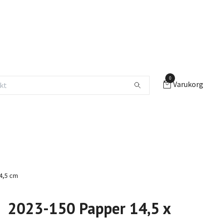
0
Varukorg
4,5 cm
2023-150 Papper 14,5 x