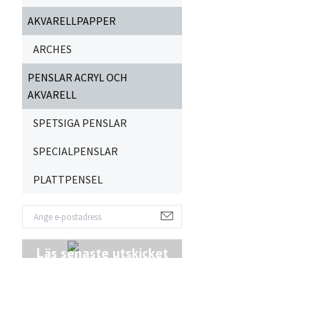
AKVARELLPAPPER
ARCHES
PENSLAR ACRYL OCH
AKVARELL
SPETSIGA PENSLAR
SPECIALPENSLAR
PLATTPENSEL
Läs senaste utskicket