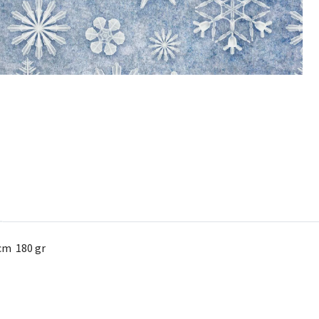
 cm 180 gr