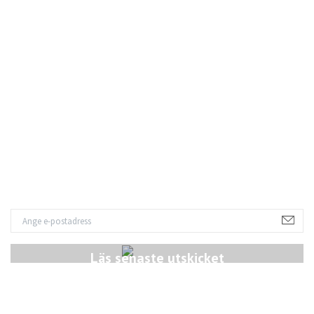
Läs senaste utskicket