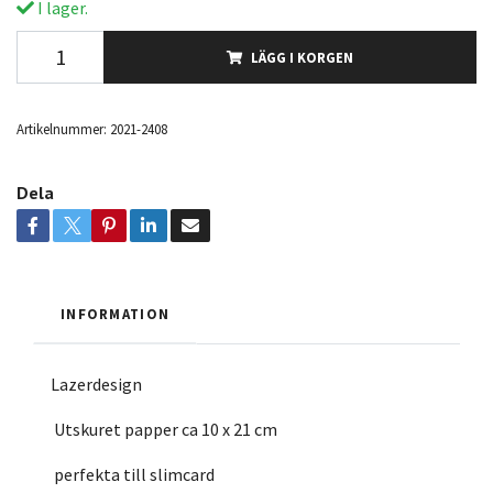
I lager.
LÄGG I KORGEN
Artikelnummer:
2021-2408
Dela
INFORMATION
Lazerdesign
Utskuret papper ca 10 x 21 cm
perfekta till slimcard