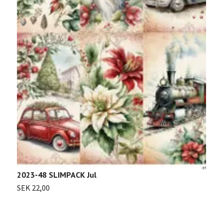
2
S
2023-48 SLIMPACK Jul
SEK 22,00