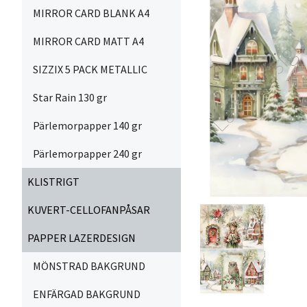
MIRROR CARD BLANK A4
MIRROR CARD MATT A4
SIZZIX 5 PACK METALLIC
Star Rain 130 gr
Pärlemorpapper 140 gr
Pärlemorpapper 240 gr
KLISTRIGT
KUVERT-CELLOFANPÅSAR
PAPPER LAZERDESIGN
MÖNSTRAD BAKGRUND
ENFÄRGAD BAKGRUND