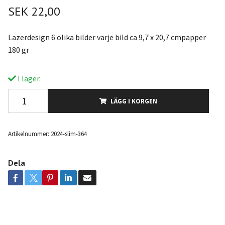
SEK 22,00
Lazerdesign 6 olika bilder varje bild ca 9,7 x 20,7 cmpapper
180 gr
I lager.
LÄGG I KORGEN
Artikelnummer:
2024-slim-364
Dela