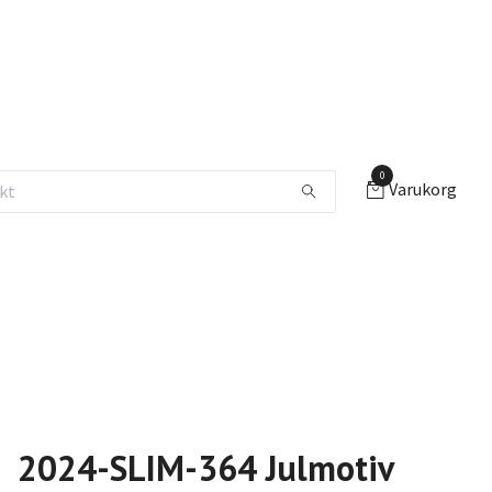
0
Varukorg
2024-SLIM-364 Julmotiv