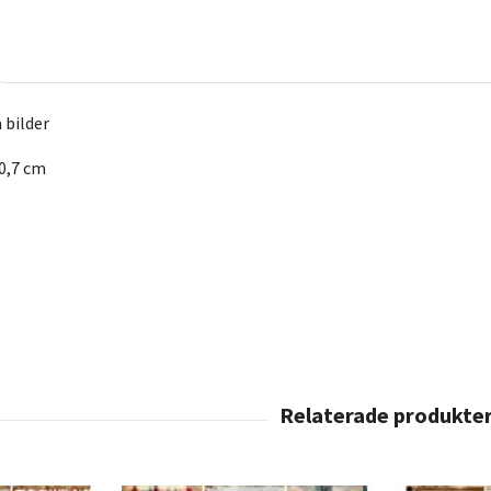
 bilder
20,7 cm