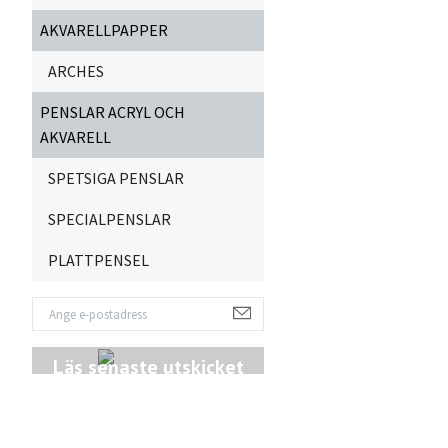
AKVARELLPAPPER
ARCHES
PENSLAR ACRYL OCH
AKVARELL
SPETSIGA PENSLAR
SPECIALPENSLAR
PLATTPENSEL
Läs senaste utskicket