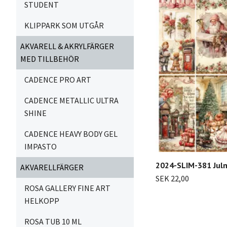
STUDENT
KLIPPARK SOM UTGÅR
AKVARELL & AKRYLFÄRGER
MED TILLBEHÖR
CADENCE PRO ART
CADENCE METALLIC ULTRA
SHINE
CADENCE HEAVY BODY GEL
IMPASTO
2024-SLIM-381 Jul
AKVARELLFÄRGER
SEK 22,00
ROSA GALLERY FINE ART
HELKOPP
ROSA TUB 10 ML