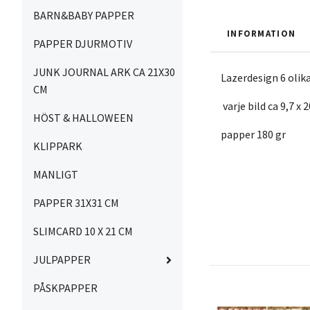
BARN&BABY PAPPER
INFORMATION
PAPPER DJURMOTIV
JUNK JOURNAL ARK CA 21X30
Lazerdesign 6 olika
CM
varje bild ca 9,7 x 
HÖST & HALLOWEEN
papper 180 gr
KLIPPARK
MANLIGT
PAPPER 31X31 CM
SLIMCARD 10 X 21 CM
JULPAPPER
PÅSKPAPPER