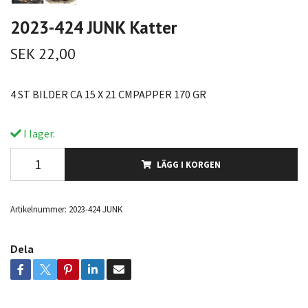
2023-424 JUNK Katter
SEK 22,00
4 ST BILDER CA 15 X 21 CMPAPPER 170 GR
I lager.
LÄGG I KORGEN
Artikelnummer:
2023-424 JUNK
Dela