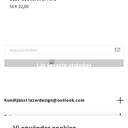
SEK 22,00
Läs senaste utskicket
Kundtjänst
lazerdesign@outlook.com
Fotmeny
Vi använder cookies