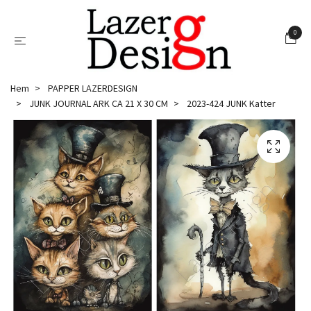
0
Hem
PAPPER LAZERDESIGN
JUNK JOURNAL ARK CA 21 X 30 CM
2023-424 JUNK Katter