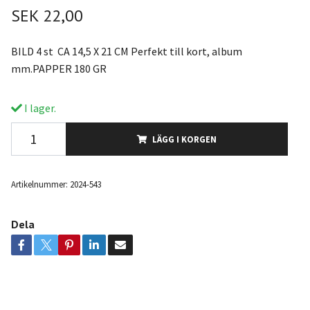
SEK 22,00
BILD 4 st CA 14,5 X 21 CM Perfekt till kort, album
mm.PAPPER 180 GR
I lager.
LÄGG I KORGEN
Artikelnummer:
2024-543
Dela