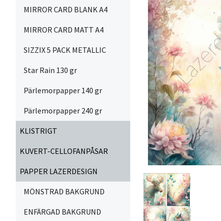
MIRROR CARD BLANK A4
MIRROR CARD MATT A4
SIZZIX 5 PACK METALLIC
Star Rain 130 gr
Pärlemorpapper 140 gr
Pärlemorpapper 240 gr
KLISTRIGT
KUVERT-CELLOFANPÅSAR
PAPPER LAZERDESIGN
MÖNSTRAD BAKGRUND
ENFÄRGAD BAKGRUND