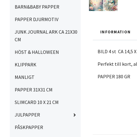
BARN&BABY PAPPER
PAPPER DJURMOTIV
JUNK JOURNAL ARK CA 21X30
INFORMATION
CM
BILD 4 st CA 14,5 
HÖST & HALLOWEEN
Perfekt till kort,
KLIPPARK
PAPPER 180 GR
MANLIGT
PAPPER 31X31 CM
SLIMCARD 10 X 21 CM
JULPAPPER
PÅSKPAPPER