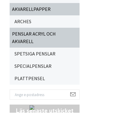
AKVARELLPAPPER
ARCHES
PENSLAR ACRYL OCH
AKVARELL
SPETSIGA PENSLAR
SPECIALPENSLAR
PLATTPENSEL
Läs senaste utskicket