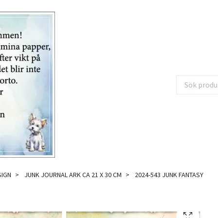
SIGN
JUNK JOURNAL ARK CA 21 X 30 CM
2024-543 JUNK FANTASY