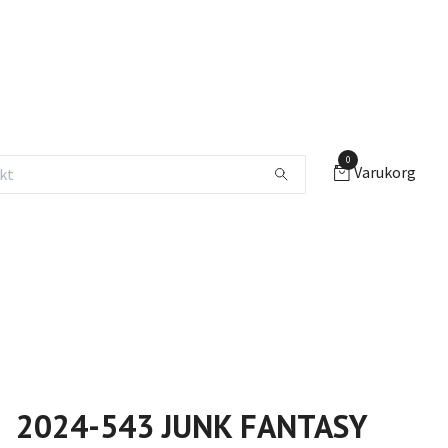
0
Varukorg
2024-543 JUNK FANTASY