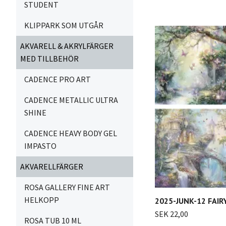
STUDENT
KLIPPARK SOM UTGÅR
AKVARELL & AKRYLFÄRGER
MED TILLBEHÖR
CADENCE PRO ART
CADENCE METALLIC ULTRA
SHINE
CADENCE HEAVY BODY GEL
IMPASTO
AKVARELLFÄRGER
ROSA GALLERY FINE ART
HELKOPP
2025-JUNK-12 FAIR
SEK 22,00
ROSA TUB 10 ML