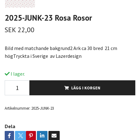
2025-JUNK-23 Rosa Rosor
SEK 22,00
Bild med matchande bakgrund2 Ark ca 30 bred 21 cm
högTryckta i Sverige av Lazerdesign
I lager.
LÄGG I KORGEN
Artikelnummer:
2025-JUNK-23
Dela