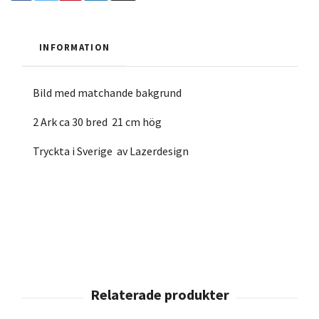
INFORMATION
Bild med matchande bakgrund
2 Ark ca 30 bred 21 cm hög
Tryckta i Sverige av Lazerdesign