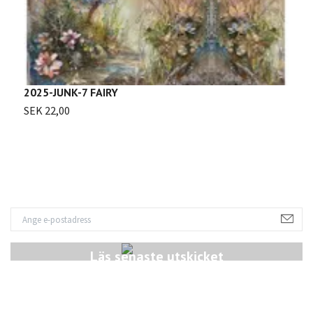
2025-JUNK-7 FAIRY
SEK 22,00
Läs senaste utskicket