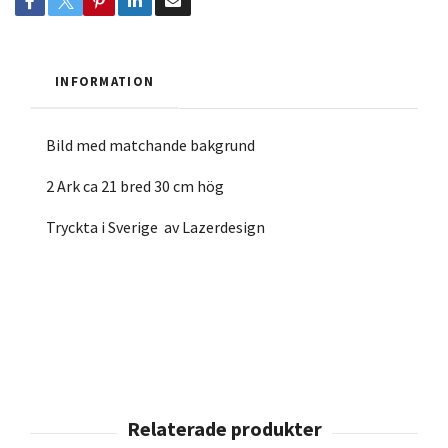
INFORMATION
Bild med matchande bakgrund
2 Ark ca 21 bred 30 cm hög
Tryckta i Sverige av Lazerdesign