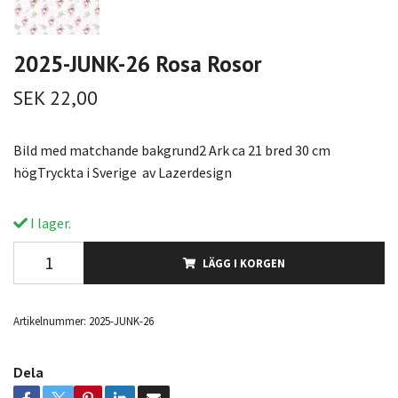
2025-JUNK-26 Rosa Rosor
SEK 22,00
Bild med matchande bakgrund2 Ark ca 21 bred 30 cm
högTryckta i Sverige av Lazerdesign
I lager.
LÄGG I KORGEN
Artikelnummer:
2025-JUNK-26
Dela