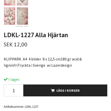
LDKL-1227 Alla Hjärtan
SEK 12,00
KLIPPARK A4 4 bilder 8 x 12,5 cm180 gr acid &
ligninfriTryckta i Sverige av Lazerdesign
I lager.
LÄGG I KORGEN
Artikelnummer:
LDKL-1227