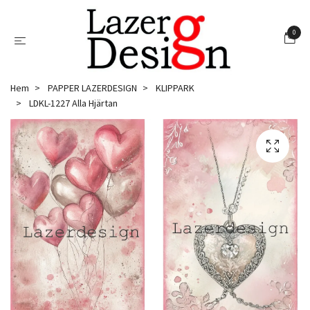
0
Hem
PAPPER LAZERDESIGN
KLIPPARK
LDKL-1227 Alla Hjärtan