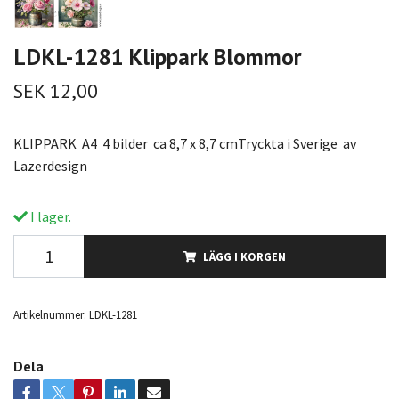
LDKL-1281 Klippark Blommor
SEK 12,00
KLIPPARK A4 4 bilder ca 8,7 x 8,7 cmTryckta i Sverige av
Lazerdesign
I lager.
LÄGG I KORGEN
Artikelnummer:
LDKL-1281
Dela