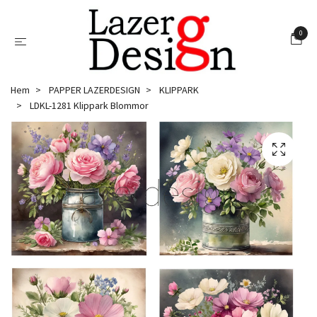
0
Hem
PAPPER LAZERDESIGN
KLIPPARK
LDKL-1281 Klippark Blommor