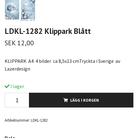
LDKL-1282 Klippark Blått
SEK 12,00
KLIPPARK A4 4 bilder ca 8,5x13 cmTryckta i Sverige av
Lazerdesign
I lager.
LÄGG I KORGEN
Artikelnummer:
LDKL-1282