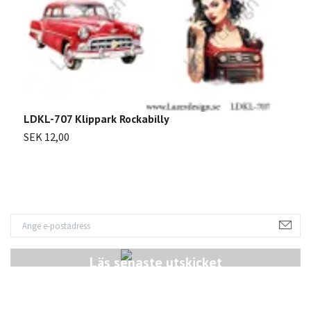
LDKL-707 Klippark Rockabilly
SEK 12,00
Läs senaste utskicket