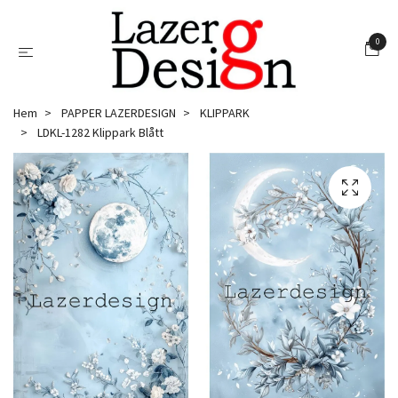
0
Hem
PAPPER LAZERDESIGN
KLIPPARK
LDKL-1282 Klippark Blått