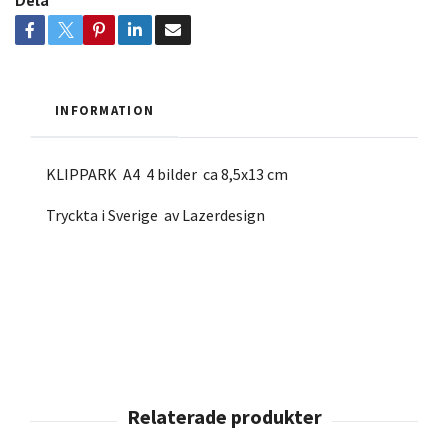
Dela
INFORMATION
KLIPPARK A4 4 bilder ca 8,5x13 cm
Tryckta i Sverige av Lazerdesign