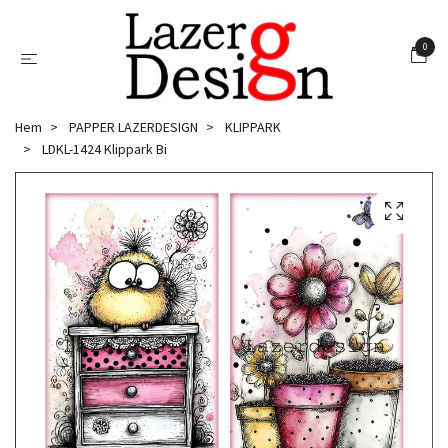
0
Hem
PAPPER LAZERDESIGN
KLIPPARK
LDKL-1424 Klippark Bi