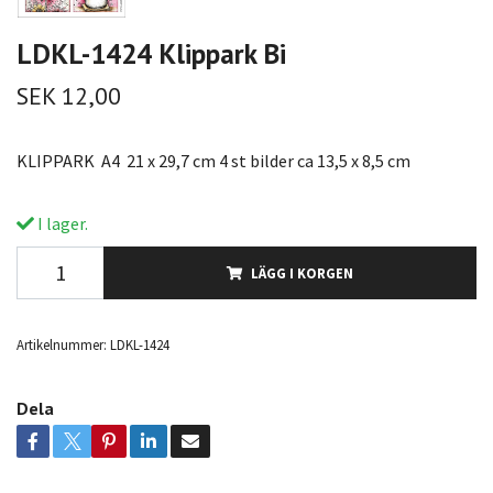
LDKL-1424 Klippark Bi
SEK 12,00
KLIPPARK A4 21 x 29,7 cm 4 st bilder ca 13,5 x 8,5 cm
I lager.
LÄGG I KORGEN
Artikelnummer:
LDKL-1424
Dela