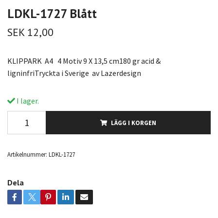
LDKL-1727 Blått
SEK 12,00
KLIPPARK A4 4 Motiv 9 X 13,5 cm180 gr acid &
ligninfriTryckta i Sverige av Lazerdesign
I lager.
LÄGG I KORGEN
Artikelnummer:
LDKL-1727
Dela