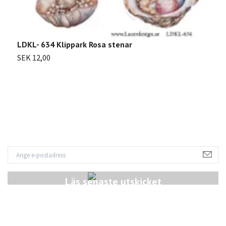
LDKL- 634 Klippark Rosa stenar
SEK 12,00
Läs senaste utskicket