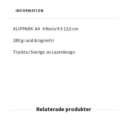
INFORMATION
KLIPPARK A4 4 Motiv 9 X 13,5 cm
180 gr acid & ligninfri
Tryckta i Sverige av Lazerdesign