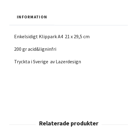
INFORMATION
Enkelsidigt Klippark A4 21 x 29,5 cm
200 gr acid&ligninfri
Tryckta i Sverige av Lazerdesign