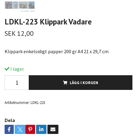
LDKL-223 Klippark Vadare
SEK 12,00
Klippark enkelsidigt papper 200 gr A4 21 x 29,7 cm
I lager.
LÄGG I KORGEN
Artikelnummer:
LDKL-223
Dela