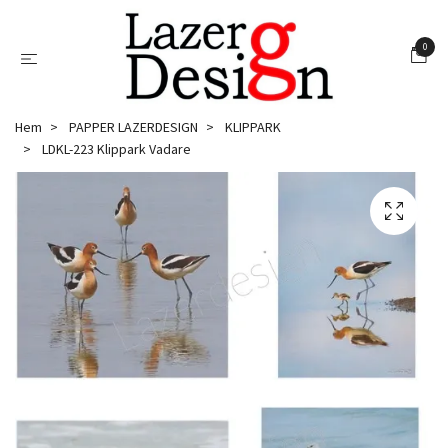
0
Hem
PAPPER LAZERDESIGN
KLIPPARK
LDKL-223 Klippark Vadare