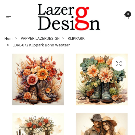
0
Hem
PAPPER LAZERDESIGN
KLIPPARK
LDKL-672 Klippark Boho Western