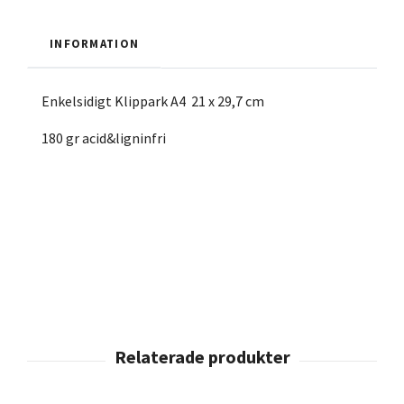
INFORMATION
Enkelsidigt Klippark A4 21 x 29,7 cm
180 gr acid&ligninfri