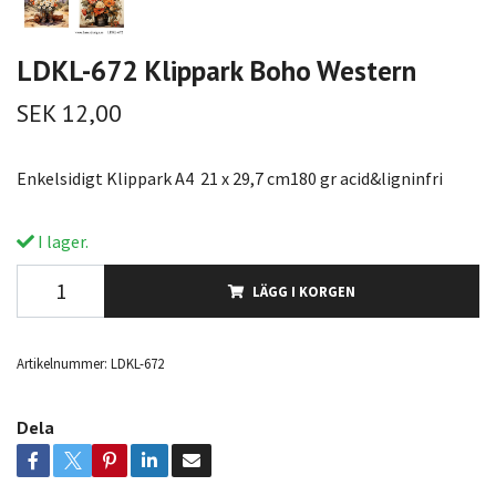
LDKL-672 Klippark Boho Western
SEK 12,00
Enkelsidigt Klippark A4 21 x 29,7 cm180 gr acid&ligninfri
I lager.
LÄGG I KORGEN
Artikelnummer:
LDKL-672
Dela