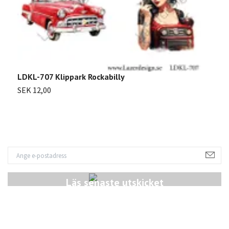
LDKL-707 Klippark Rockabilly
SEK 12,00
Läs senaste utskicket