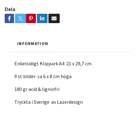
Dela
INFORMATION
Enkelsidigt Klippark A4 21 x 29,7 cm
9 st bilder ca 6 x 8 cm höga
180 gr acid & ligninfri
Tryckta i Sverige av Lazerdesign