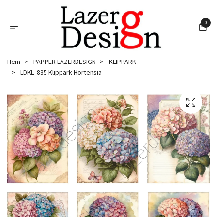
0
Hem
PAPPER LAZERDESIGN
KLIPPARK
LDKL- 835 Klippark Hortensia