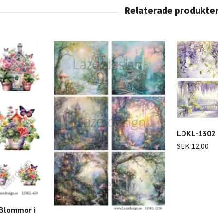
LDKL-1302 K
SEK 12,00
 Blommor i