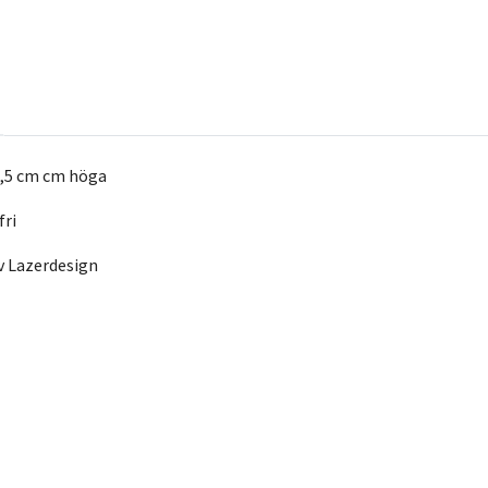
12,5 cm cm höga
fri
av Lazerdesign