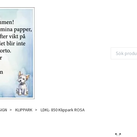
SIGN
KLIPPARK
LDKL- 850 Klippark ROSA