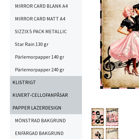
MIRROR CARD BLANK A4
MIRROR CARD MATT A4
SIZZIX 5 PACK METALLIC
Star Rain 130 gr
Pärlemorpapper 140 gr
Pärlemorpapper 240 gr
KLISTRIGT
KUVERT-CELLOFANPÅSAR
PAPPER LAZERDESIGN
MÖNSTRAD BAKGRUND
ENFÄRGAD BAKGRUND