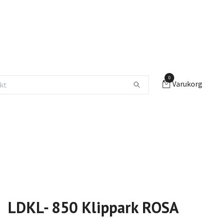
0
Varukorg
LDKL- 850 Klippark ROSA