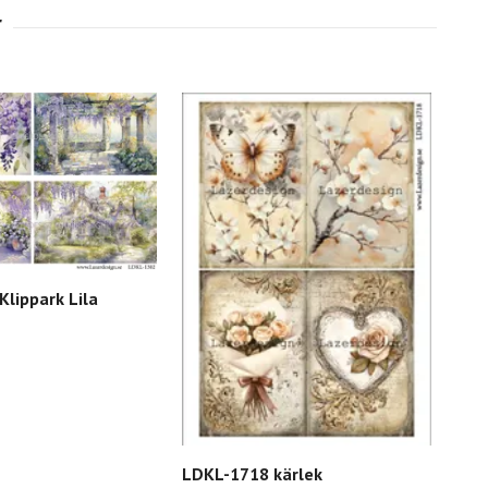
lippark Lila
LDKL-1718 kärlek