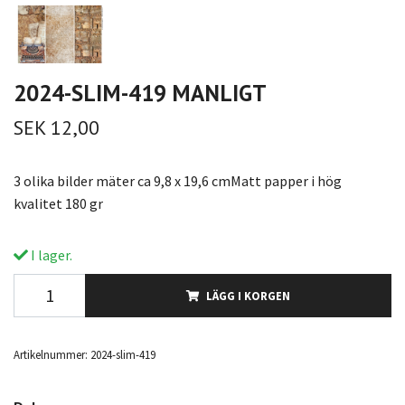
2024-SLIM-419 MANLIGT
SEK 12,00
3 olika bilder mäter ca 9,8 x 19,6 cmMatt papper i hög
kvalitet 180 gr
I lager.
LÄGG I KORGEN
Artikelnummer:
2024-slim-419