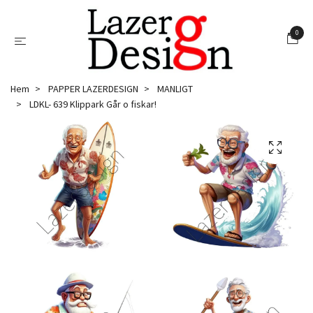
0
Hem
PAPPER LAZERDESIGN
MANLIGT
LDKL- 639 Klippark Går o fiskar!