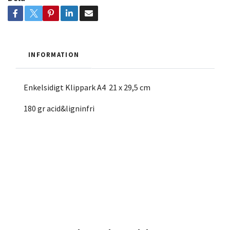
INFORMATION
Enkelsidigt Klippark A4 21 x 29,5 cm
180 gr acid&ligninfri