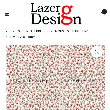
0
Hem
PAPPER LAZERDESIGN
MÖNSTRAD BAKGRUND
LDKL-1708 blommor