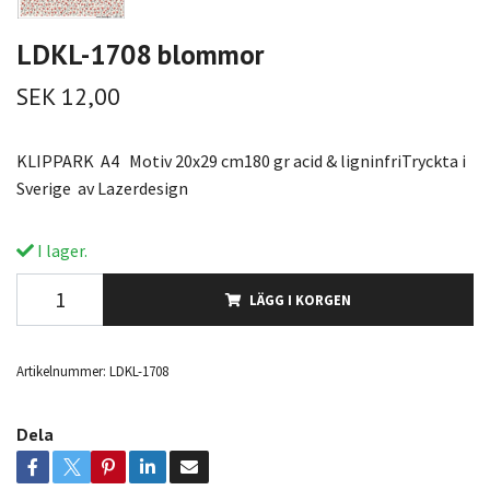
LDKL-1708 blommor
SEK 12,00
KLIPPARK A4 Motiv 20x29 cm180 gr acid & ligninfriTryckta i
Sverige av Lazerdesign
I lager.
LÄGG I KORGEN
Artikelnummer:
LDKL-1708
Dela