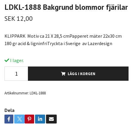
LDKL-1888 Bakgrund blommor fjärilar
SEK 12,00
KLIPPARK Motiv ca 21 X 28,5 cmPapperet mäter 22x30 cm
180 gr acid & ligninfriTryckta i Sverige av Lazerdesign
I lager.
LÄGG I KORGEN
Artikelnummer:
LDKL-1888
Dela