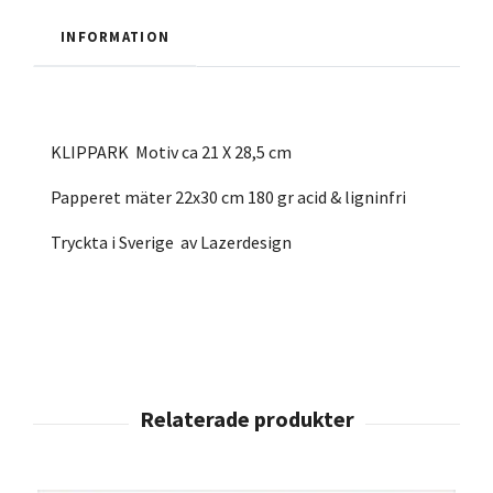
INFORMATION
KLIPPARK Motiv ca 21 X 28,5 cm
Papperet mäter 22x30 cm 180 gr acid & ligninfri
Tryckta i Sverige av Lazerdesign