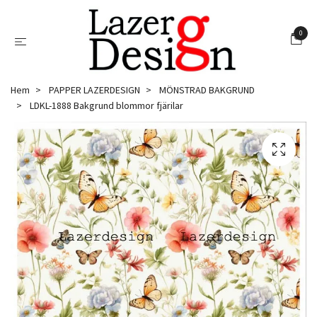
0
Hem
PAPPER LAZERDESIGN
MÖNSTRAD BAKGRUND
LDKL-1888 Bakgrund blommor fjärilar