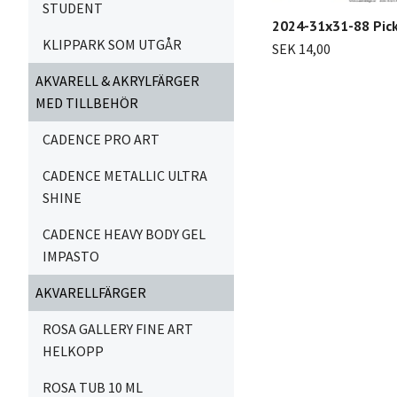
STUDENT
2024-31x31-88 Pic
KLIPPARK SOM UTGÅR
SEK 14,00
AKVARELL & AKRYLFÄRGER
MED TILLBEHÖR
CADENCE PRO ART
CADENCE METALLIC ULTRA
SHINE
CADENCE HEAVY BODY GEL
IMPASTO
AKVARELLFÄRGER
ROSA GALLERY FINE ART
HELKOPP
ROSA TUB 10 ML