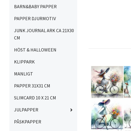
BARN&BABY PAPPER
PAPPER DJURMOTIV
JUNK JOURNAL ARK CA 21X30
CM
HÖST & HALLOWEEN
KLIPPARK
MANLIGT
PAPPER 31X31 CM
SLIMCARD 10 X 21 CM
JULPAPPER
PÅSKPAPPER