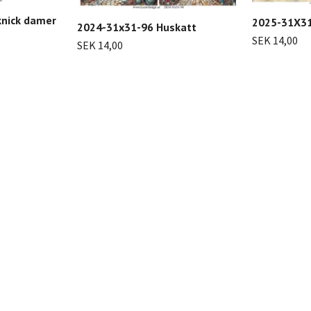
knick damer
2025-31X31
2024-31x31-96 Huskatt
SEK 14,00
SEK 14,00