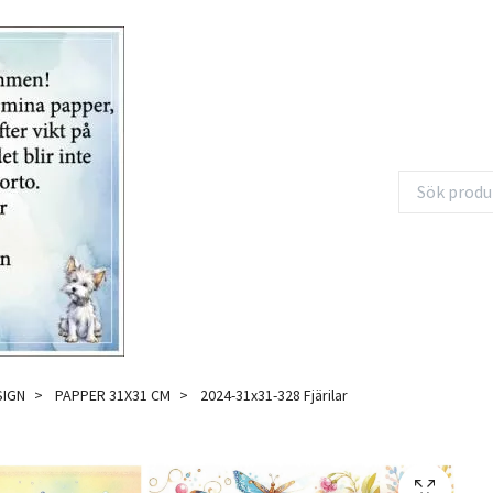
SIGN
PAPPER 31X31 CM
2024-31x31-328 Fjärilar