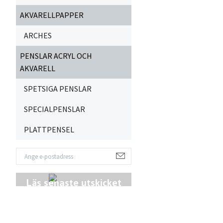
AKVARELLPAPPER
ARCHES
PENSLAR ACRYL OCH
AKVARELL
SPETSIGA PENSLAR
SPECIALPENSLAR
PLATTPENSEL
Läs senaste utskicket