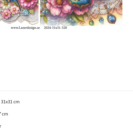
t 31x31 cm
7 cm
r