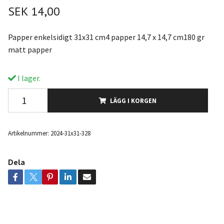
SEK 14,00
Papper enkelsidigt 31x31 cm4 papper 14,7 x 14,7 cm180 gr
matt papper
I lager.
LÄGG I KORGEN
Artikelnummer:
2024-31x31-328
Dela