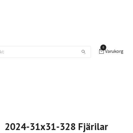
0
Varukorg
2024-31x31-328 Fjärilar