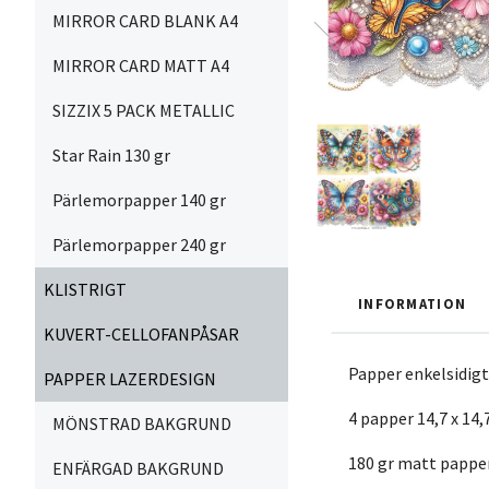
MIRROR CARD BLANK A4
MIRROR CARD MATT A4
SIZZIX 5 PACK METALLIC
Star Rain 130 gr
Pärlemorpapper 140 gr
Pärlemorpapper 240 gr
KLISTRIGT
INFORMATION
KUVERT-CELLOFANPÅSAR
Papper enkelsidig
PAPPER LAZERDESIGN
4 papper 14,7 x 14,
MÖNSTRAD BAKGRUND
180 gr matt pappe
ENFÄRGAD BAKGRUND