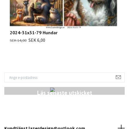
2
2024-31x31-79 Hundar
S
SEK 6,00
SEK 14,00
Läs senaste utskicket
Kundtjänst
lazerdesign@outlook.com