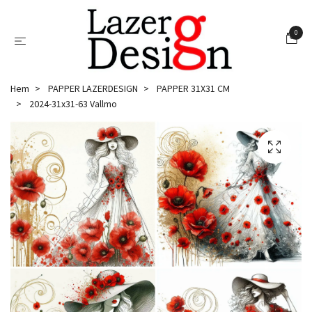
0
Hem
PAPPER LAZERDESIGN
PAPPER 31X31 CM
2024-31x31-63 Vallmo