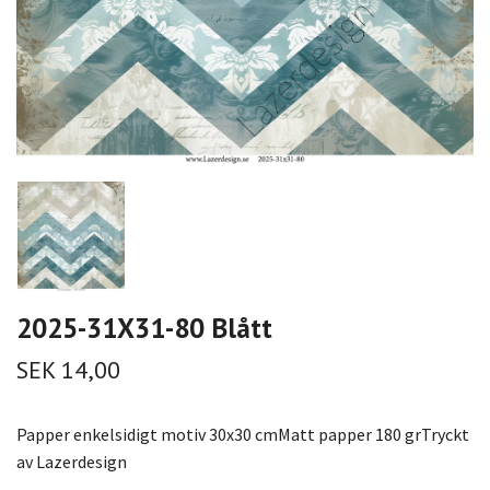
2025-31X31-80 Blått
SEK 14,00
Papper enkelsidigt motiv 30x30 cmMatt papper 180 grTryckt
av Lazerdesign