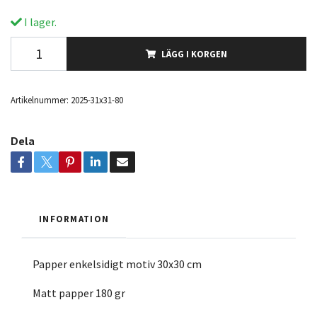
I lager.
LÄGG I KORGEN
Artikelnummer:
2025-31x31-80
Dela
INFORMATION
Papper enkelsidigt motiv 30x30 cm
Matt papper 180 gr