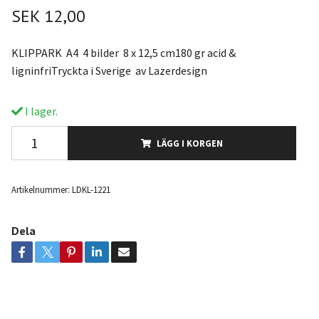
SEK 12,00
KLIPPARK A4 4 bilder 8 x 12,5 cm180 gr acid &
ligninfriTryckta i Sverige av Lazerdesign
I lager.
LÄGG I KORGEN
Artikelnummer:
LDKL-1221
Dela