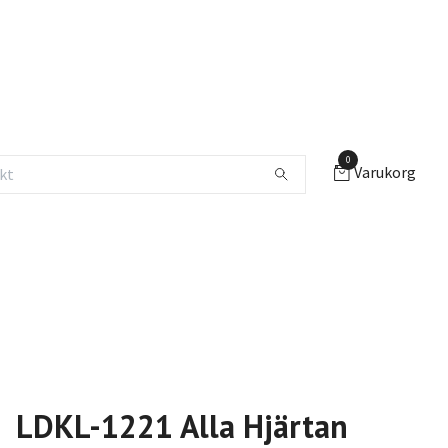
0
Varukorg
LDKL-1221 Alla Hjärtan