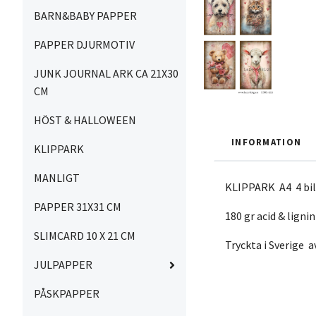
BARN&BABY PAPPER
PAPPER DJURMOTIV
JUNK JOURNAL ARK CA 21X30
CM
HÖST & HALLOWEEN
INFORMATION
KLIPPARK
MANLIGT
KLIPPARK A4 4 bil
PAPPER 31X31 CM
180 gr acid & lignin
SLIMCARD 10 X 21 CM
Tryckta i Sverige 
JULPAPPER
PÅSKPAPPER