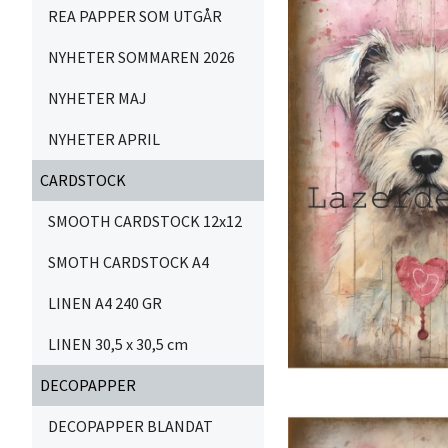
REA PAPPER SOM UTGÅR
NYHETER SOMMAREN 2026
NYHETER MAJ
NYHETER APRIL
CARDSTOCK
SMOOTH CARDSTOCK 12x12
SMOTH CARDSTOCK A4
LINEN A4 240 GR
LINEN 30,5 x 30,5 cm
DECOPAPPER
DECOPAPPER BLANDAT