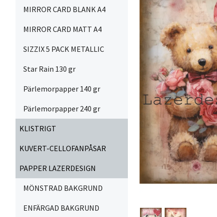
MIRROR CARD BLANK A4
MIRROR CARD MATT A4
SIZZIX 5 PACK METALLIC
Star Rain 130 gr
Pärlemorpapper 140 gr
Pärlemorpapper 240 gr
KLISTRIGT
KUVERT-CELLOFANPÅSAR
PAPPER LAZERDESIGN
MÖNSTRAD BAKGRUND
ENFÄRGAD BAKGRUND