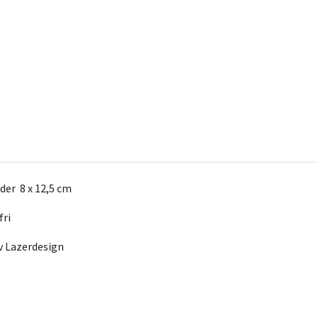
der 8 x 12,5 cm
fri
av Lazerdesign