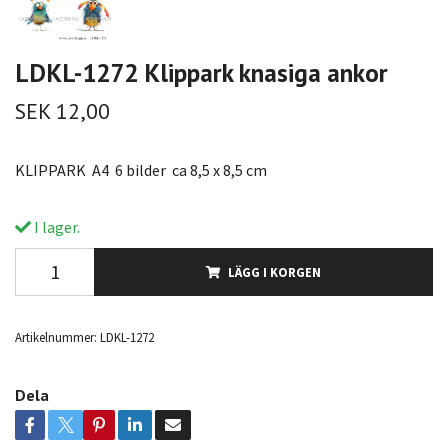
LDKL-1272 Klippark knasiga ankor
SEK 12,00
KLIPPARK A4 6 bilder ca 8,5 x 8,5 cm
I lager.
LÄGG I KORGEN
Artikelnummer:
LDKL-1272
Dela