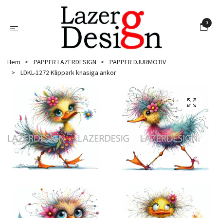
0
Hem
PAPPER LAZERDESIGN
PAPPER DJURMOTIV
LDKL-1272 Klippark knasiga ankor