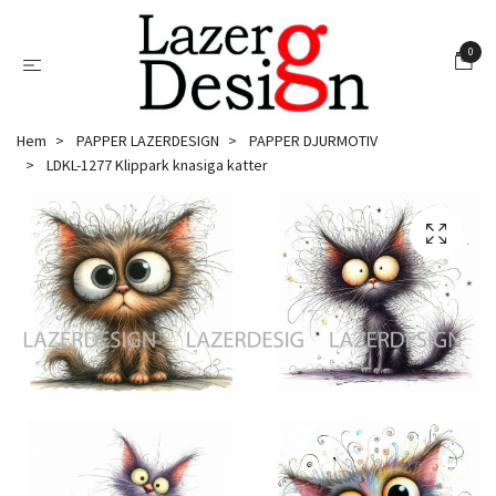
0
Hem
PAPPER LAZERDESIGN
PAPPER DJURMOTIV
LDKL-1277 Klippark knasiga katter