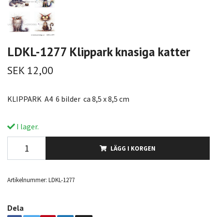
LDKL-1277 Klippark knasiga katter
SEK 12,00
KLIPPARK A4 6 bilder ca 8,5 x 8,5 cm
I lager.
LÄGG I KORGEN
Artikelnummer:
LDKL-1277
Dela