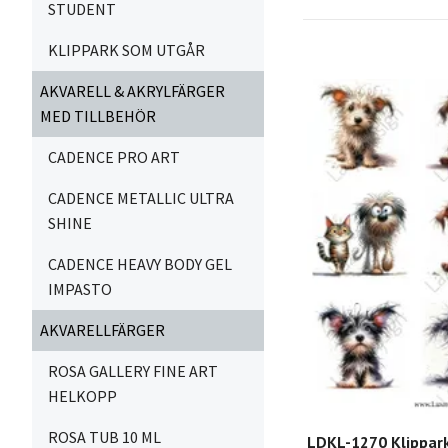
STUDENT
KLIPPARK SOM UTGÅR
AKVARELL & AKRYLFÄRGER
MED TILLBEHÖR
CADENCE PRO ART
CADENCE METALLIC ULTRA
SHINE
CADENCE HEAVY BODY GEL
IMPASTO
AKVARELLFÄRGER
ROSA GALLERY FINE ART
HELKOPP
ROSA TUB 10 ML
LDKL-1270 Klippar