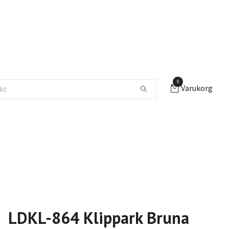
0
Varukorg
LDKL-864 Klippark Bruna