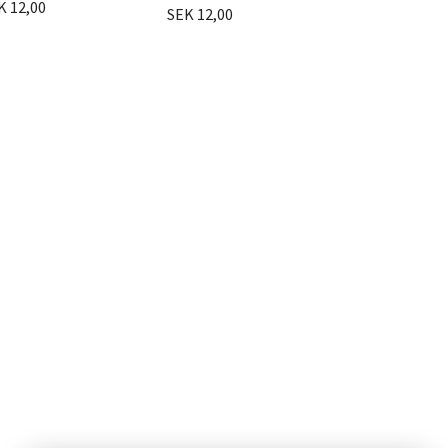
K 12,00
SEK 12,00
SEK