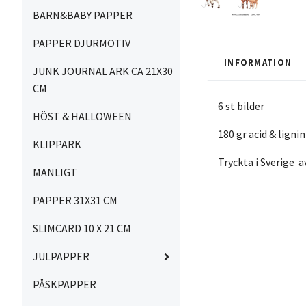
BARN&BABY PAPPER
PAPPER DJURMOTIV
INFORMATION
JUNK JOURNAL ARK CA 21X30
CM
6 st bilder
HÖST & HALLOWEEN
180 gr acid & lignin
KLIPPARK
Tryckta i Sverige 
MANLIGT
PAPPER 31X31 CM
SLIMCARD 10 X 21 CM
JULPAPPER
PÅSKPAPPER