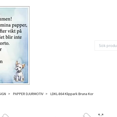
SIGN
PAPPER DJURMOTIV
LDKL-864 Klippark Bruna Kor