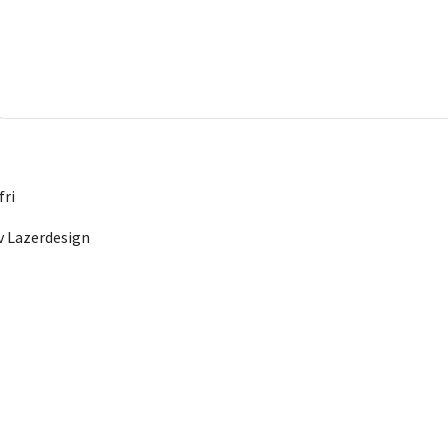
fri
av Lazerdesign