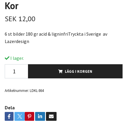
Kor
SEK 12,00
6 st bilder 180 gr acid & ligninfriTryckta i Sverige av
Lazerdesign
I lager.
LÄGG I KORGEN
Artikelnummer:
LDKL-864
Dela