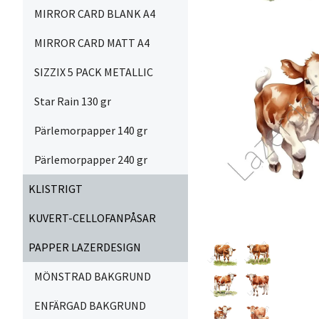
MIRROR CARD BLANK A4
MIRROR CARD MATT A4
SIZZIX 5 PACK METALLIC
Star Rain 130 gr
Pärlemorpapper 140 gr
Pärlemorpapper 240 gr
KLISTRIGT
KUVERT-CELLOFANPÅSAR
PAPPER LAZERDESIGN
MÖNSTRAD BAKGRUND
ENFÄRGAD BAKGRUND