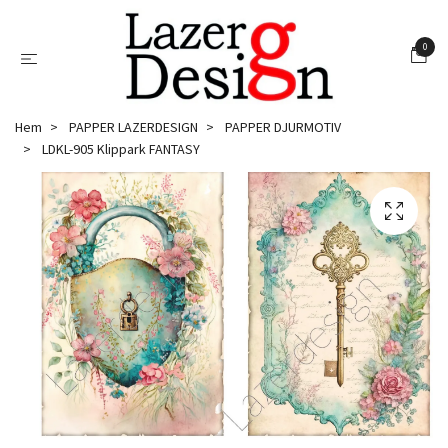
0
Hem
PAPPER LAZERDESIGN
PAPPER DJURMOTIV
LDKL-905 Klippark FANTASY