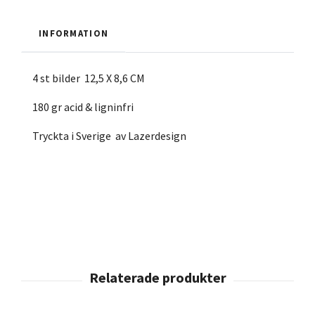
INFORMATION
4 st bilder 12,5 X 8,6 CM
180 gr acid & ligninfri
Tryckta i Sverige av Lazerdesign