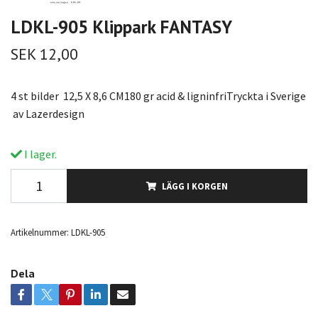
LDKL-905 Klippark FANTASY
SEK 12,00
4 st bilder 12,5 X 8,6 CM180 gr acid & ligninfriTryckta i Sverige
av Lazerdesign
I lager.
LÄGG I KORGEN
Artikelnummer:
LDKL-905
Dela