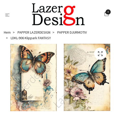
0
Hem
PAPPER LAZERDESIGN
PAPPER DJURMOTIV
LDKL-906 Klippark FANTASY