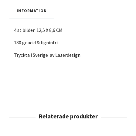
INFORMATION
4 st bilder 12,5 X 8,6 CM
180 gr acid & ligninfri
Tryckta i Sverige av Lazerdesign