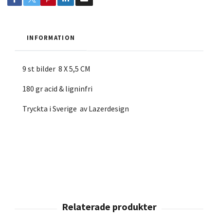
INFORMATION
9 st bilder 8 X 5,5 CM
180 gr acid & ligninfri
Tryckta i Sverige av Lazerdesign