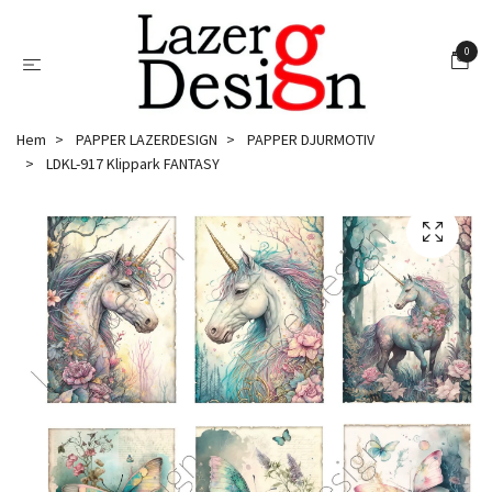
0
Hem
PAPPER LAZERDESIGN
PAPPER DJURMOTIV
LDKL-917 Klippark FANTASY