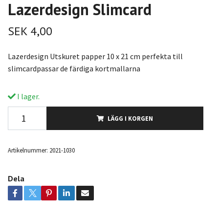
Lazerdesign Slimcard
SEK 4,00
Lazerdesign Utskuret papper 10 x 21 cm perfekta till
slimcardpassar de färdiga kortmallarna
I lager.
LÄGG I KORGEN
Artikelnummer:
2021-1030
Dela