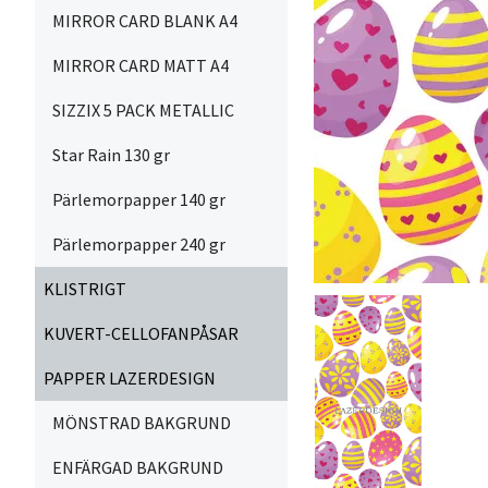
MIRROR CARD BLANK A4
MIRROR CARD MATT A4
SIZZIX 5 PACK METALLIC
Star Rain 130 gr
Pärlemorpapper 140 gr
Pärlemorpapper 240 gr
KLISTRIGT
KUVERT-CELLOFANPÅSAR
PAPPER LAZERDESIGN
MÖNSTRAD BAKGRUND
ENFÄRGAD BAKGRUND