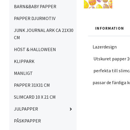
BARN&BABY PAPPER
PAPPER DJURMOTIV
INFORMATION
JUNK JOURNAL ARK CA 21X30
CM
Lazerdesign
HÖST & HALLOWEEN
Utskuret papper 1
KLIPPARK
perfekta till slimc
MANLIGT
passar de färdiga 
PAPPER 31X31 CM
SLIMCARD 10 X 21 CM
JULPAPPER
PÅSKPAPPER