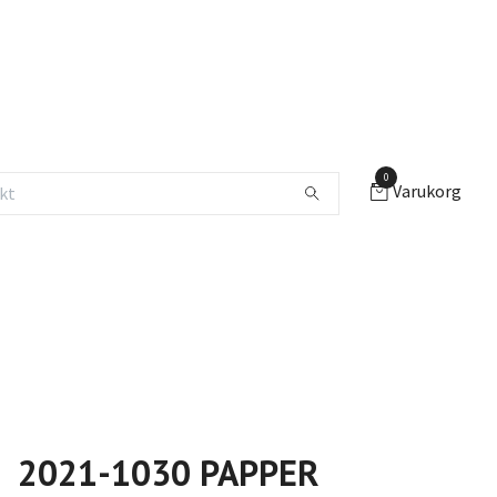
0
Varukorg
2021-1030 PAPPER