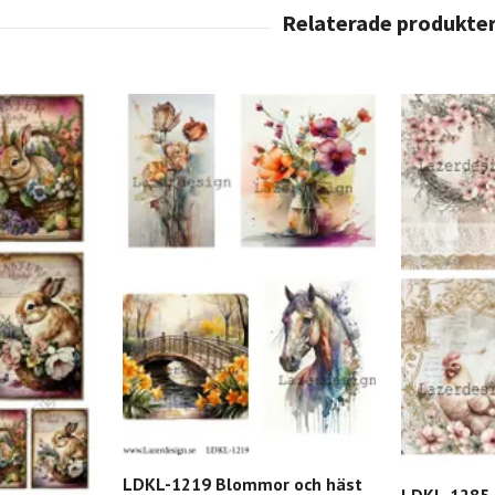
LDKL-1219 Blommor och häst
LDKL-1285 