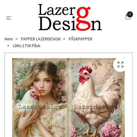
0
Hem
PAPPER LAZERDESIGN
PÅSKPAPPER
LDKL-1736 Påsk