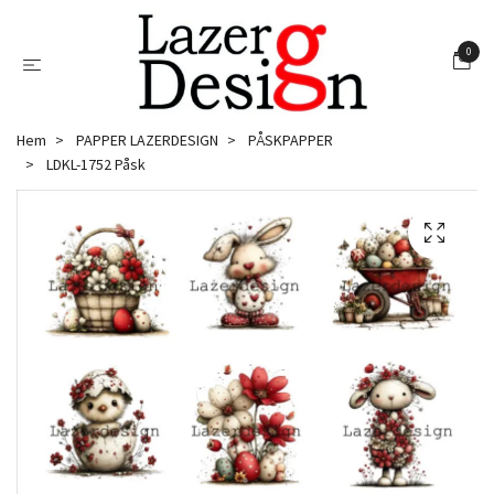
0
Hem
PAPPER LAZERDESIGN
PÅSKPAPPER
LDKL-1752 Påsk