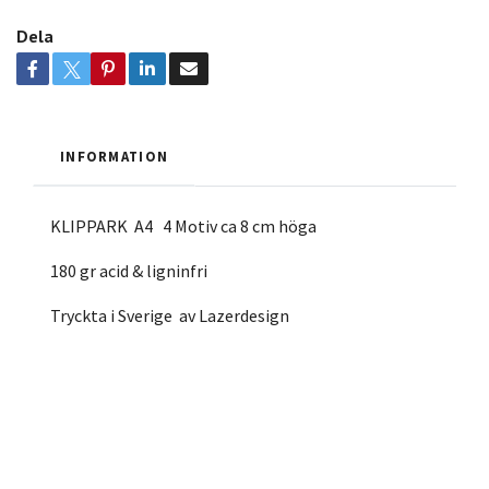
Dela
INFORMATION
KLIPPARK A4 4 Motiv ca 8 cm höga
180 gr acid & ligninfri
Tryckta i Sverige av Lazerdesign