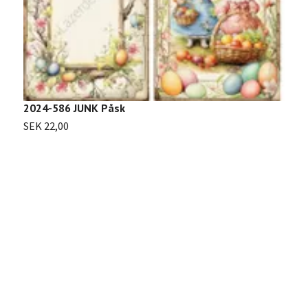
2
2024-586 JUNK Påsk
S
SEK 22,00