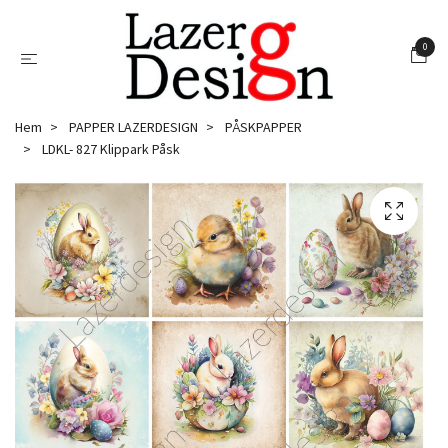
0
Hem
PAPPER LAZERDESIGN
PÅSKPAPPER
LDKL- 827 Klippark Påsk