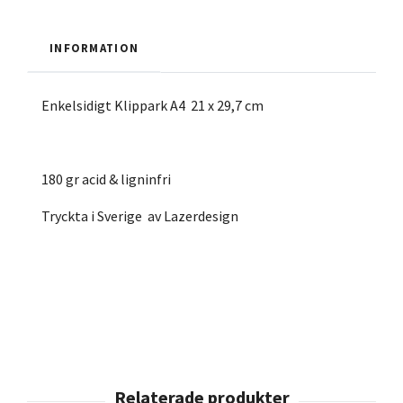
INFORMATION
Enkelsidigt Klippark A4 21 x 29,7 cm
180 gr acid & ligninfri
Tryckta i Sverige av Lazerdesign