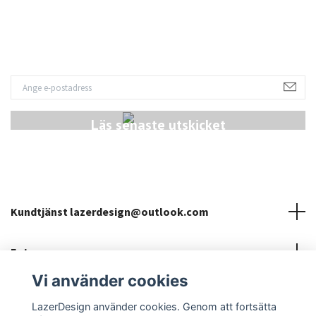
Läs senaste utskicket
Kundtjänst
lazerdesign@outlook.com
Fotmeny
Vi använder cookies
Sociala medier
LazerDesign använder cookies. Genom att fortsätta