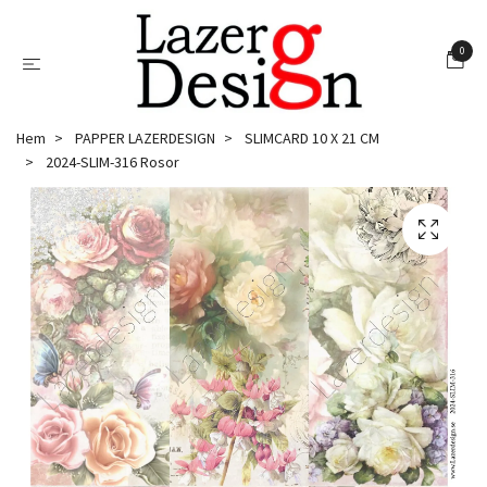
0
Hem
PAPPER LAZERDESIGN
SLIMCARD 10 X 21 CM
2024-SLIM-316 Rosor