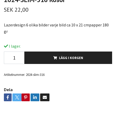
SEK 22,00
Lazerdesign 6 olika bilder varje bild ca 10 x 21 cmpapper 180
gr
I lager.
LÄGG I KORGEN
Artikelnummer:
2024-slim-316
Dela