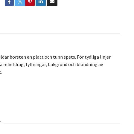
ar borsten en platt och tunn spets. För tydliga linjer
ra reliefdrag, fyllningar, bakgrund och blandning av
.