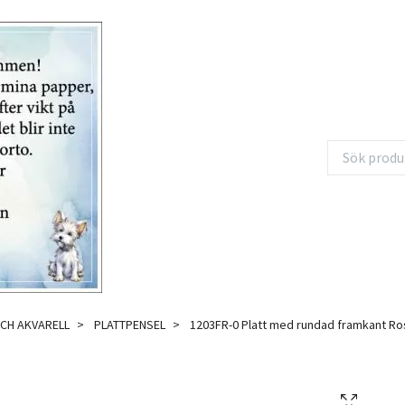
CH AKVARELL
PLATTPENSEL
1203FR-0 Platt med rundad framkant Ros