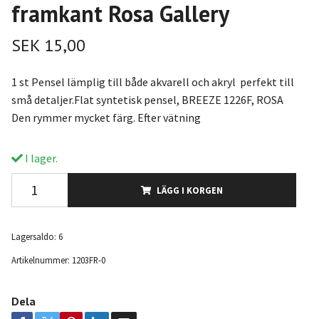
framkant Rosa Gallery
SEK 15,00
1 st Pensel lämplig till både akvarell och akryl perfekt till
små detaljer.Flat syntetisk pensel, BREEZE 1226F, ROSA
Den rymmer mycket färg. Efter vätning
I lager.
LÄGG I KORGEN
Lagersaldo:
6
Artikelnummer:
1203FR-0
Dela