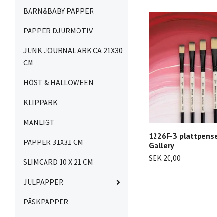
BARN&BABY PAPPER
PAPPER DJURMOTIV
JUNK JOURNAL ARK CA 21X30
CM
HÖST & HALLOWEEN
KLIPPARK
MANLIGT
1226F-3 plattpense
PAPPER 31X31 CM
Gallery
SEK 20,00
SLIMCARD 10 X 21 CM
JULPAPPER
PÅSKPAPPER