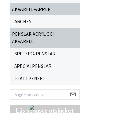
AKVARELLPAPPER
ARCHES
PENSLAR ACRYL OCH
AKVARELL
SPETSIGA PENSLAR
SPECIALPENSLAR
PLATTPENSEL
Läs senaste utskicket