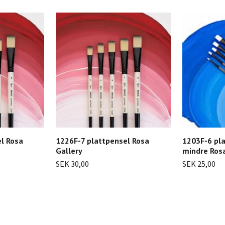
l Rosa
1226F-7 plattpensel Rosa
1203F-6 pl
Gallery
mindre Rosa
SEK 30,00
SEK 25,00