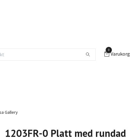
0
Varukorg
a Gallery
1203FR-0 Platt med rundad