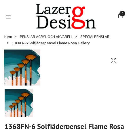
0
Hem
PENSLAR ACRYL OCH AKVARELL
SPECIALPENSLAR
1368FN-6 Solfjäderpensel Flame Rosa Gallery
1368FN-6 Solfjäderpensel Flame Rosa