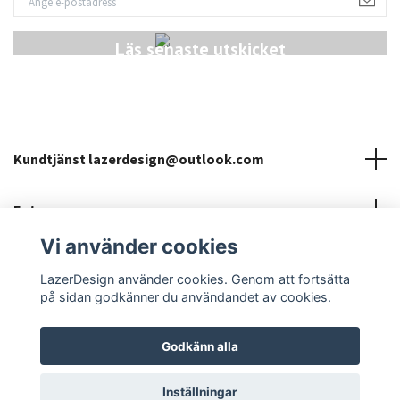
Läs senaste utskicket
Kundtjänst
lazerdesign@outlook.com
Fotmeny
Vi använder cookies
Sociala medier
LazerDesign använder cookies. Genom att fortsätta
på sidan godkänner du användandet av cookies.
Godkänn alla
© 2026 LazerDesign
Inställningar