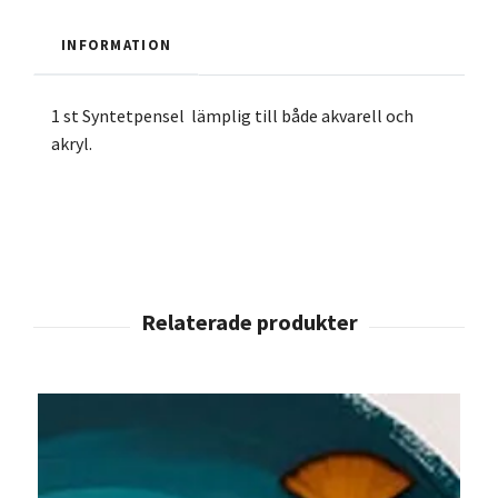
INFORMATION
1 st Syntetpensel lämplig till både akvarell och
akryl.