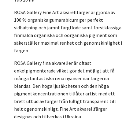
ROSA Gallery Fine Art akvarellfärger är gjorda av
100 % organiska gumarabicum ger perfekt
vidhäftning och jämnt färgflöde samt förstklassiga
finmalda organiska och oorganiska pigment som
säkerställer maximal renhet och genomskinlighet i
färgen.
ROSA Gallery fina akvareller är oftast
enkelpigmenterade vilket gör det möjligt att få
många fantastiska rena nyanser när färgerna
blandas. Den höga ljusäktheten och den höga
pigmentkoncentrationen tillåter artist med ett
brett utbud av färger från luftigt transparent till
helt ogenomskinligt. Fine Art akvarellfärger
designas och tillverkas i Ukraina.