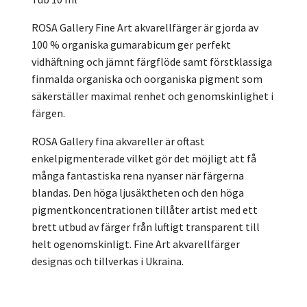
ROSA Gallery Fine Art akvarellfärger är gjorda av
100 % organiska gumarabicum ger perfekt
vidhäftning och jämnt färgflöde samt förstklassiga
finmalda organiska och oorganiska pigment som
säkerställer maximal renhet och genomskinlighet i
färgen.
ROSA Gallery fina akvareller är oftast
enkelpigmenterade vilket gör det möjligt att få
många fantastiska rena nyanser när färgerna
blandas. Den höga ljusäktheten och den höga
pigmentkoncentrationen tillåter artist med ett
brett utbud av färger från luftigt transparent till
helt ogenomskinligt. Fine Art akvarellfärger
designas och tillverkas i Ukraina.