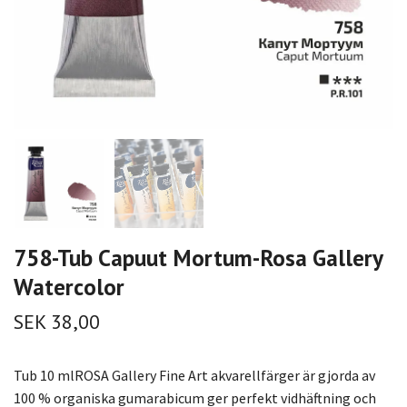
758-Tub Capuut Mortum-Rosa Gallery
Watercolor
SEK 38,00
Tub 10 mlROSA Gallery Fine Art akvarellfärger är gjorda av
100 % organiska gumarabicum ger perfekt vidhäftning och