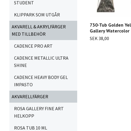
STUDENT
KLIPPARK SOM UTGÅR
730-Tub Golden Ye
AKVARELL & AKRYLFÄRGER
Gallery Watercolor
MED TILLBEHÖR
SEK 38,00
CADENCE PRO ART
CADENCE METALLIC ULTRA
SHINE
CADENCE HEAVY BODY GEL
IMPASTO
AKVARELLFÄRGER
ROSA GALLERY FINE ART
HELKOPP
ROSA TUB 10 ML