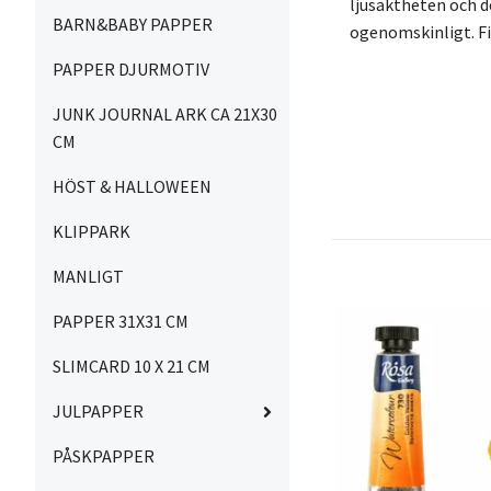
ljusäktheten och d
BARN&BABY PAPPER
ogenomskinligt. Fin
PAPPER DJURMOTIV
JUNK JOURNAL ARK CA 21X30
CM
HÖST & HALLOWEEN
KLIPPARK
MANLIGT
PAPPER 31X31 CM
SLIMCARD 10 X 21 CM
JULPAPPER
PÅSKPAPPER