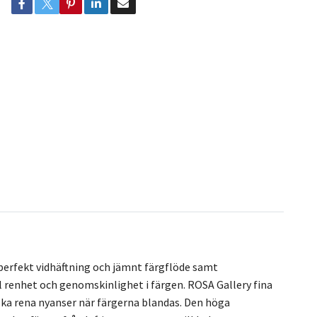
perfekt vidhäftning och jämnt färgflöde samt
 renhet och genomskinlighet i färgen. ROSA Gallery fina
ska rena nyanser när färgerna blandas. Den höga