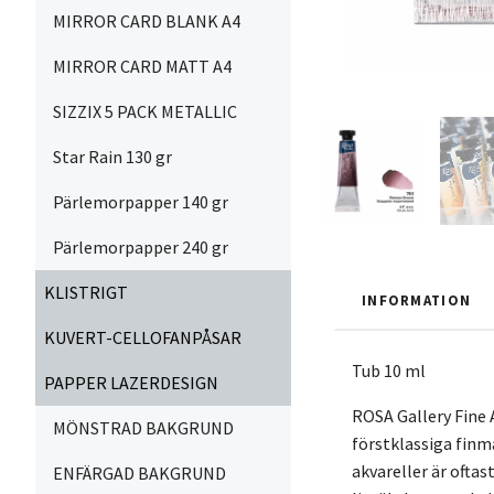
MIRROR CARD BLANK A4
MIRROR CARD MATT A4
SIZZIX 5 PACK METALLIC
Star Rain 130 gr
Pärlemorpapper 140 gr
Pärlemorpapper 240 gr
KLISTRIGT
INFORMATION
KUVERT-CELLOFANPÅSAR
Tub 10 ml
PAPPER LAZERDESIGN
ROSA Gallery Fine 
MÖNSTRAD BAKGRUND
förstklassiga finm
akvareller är ofta
ENFÄRGAD BAKGRUND