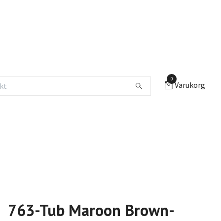
0
Varukorg
763-Tub Maroon Brown-