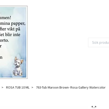
ROSA TUB 10 ML
763-Tub Maroon Brown- Rosa Gallery Watercolor