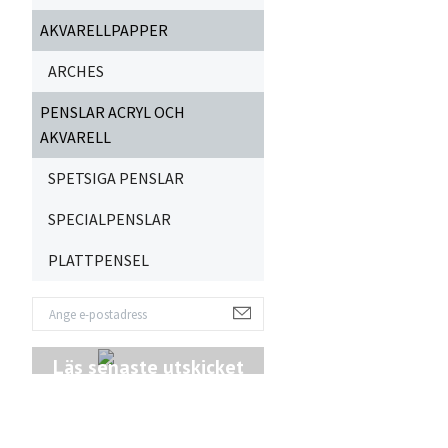
AKVARELLPAPPER
ARCHES
PENSLAR ACRYL OCH
AKVARELL
SPETSIGA PENSLAR
SPECIALPENSLAR
PLATTPENSEL
Läs senaste utskicket