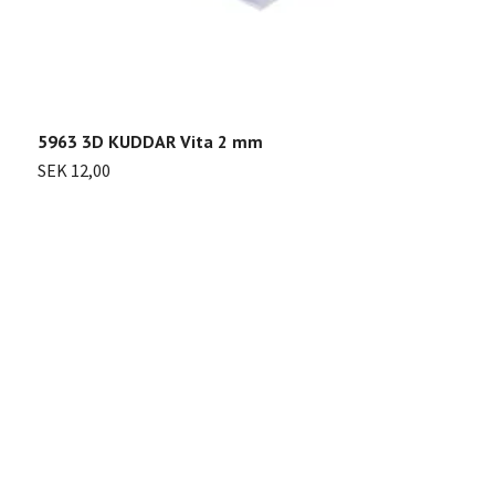
5963 3D KUDDAR Vita 2 mm
SEK 12,00
H
S