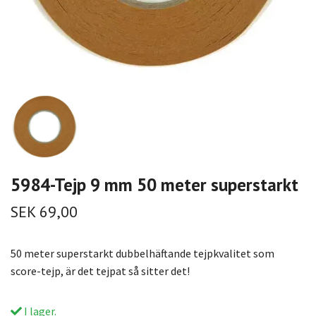
5984-Tejp 9 mm 50 meter superstarkt
SEK 69,00
50 meter superstarkt dubbelhäftande tejpkvalitet som
score-tejp, är det tejpat så sitter det!
I lager.