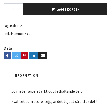
LÄGG I KORGEN
Lagersaldo:
2
Artikelnummer:
5983
Dela
INFORMATION
50 meter superstarkt dubbelhäftande tejp
kvalitet som score-tejp, är det tejpat så sitter det!