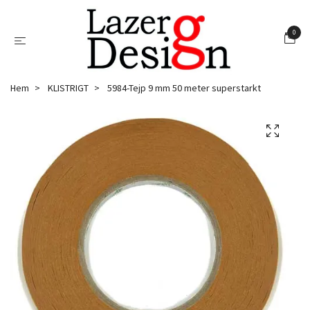
0
Hem
KLISTRIGT
5984-Tejp 9 mm 50 meter superstarkt