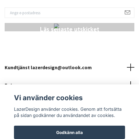
Läs senaste utskicket
Kundtjänst
lazerdesign@outlook.com
Fotmeny
Vi använder cookies
Sociala medier
LazerDesign använder cookies. Genom att fortsätta
på sidan godkänner du användandet av cookies.
Godkänn alla