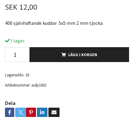
SEK 12,00
400 självhäftande kuddar 5x5 mm 2 mm tjocka
I lager.
LÄGG I KORGEN
Lagersaldo:
16
Artikelnummer:
aufp1002
Dela