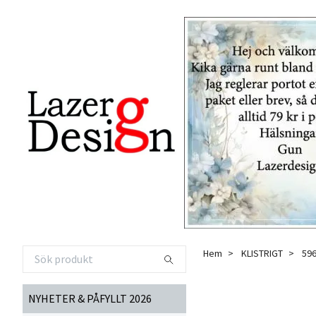
Hem
KLISTRIGT
596
NYHETER & PÅFYLLT 2026