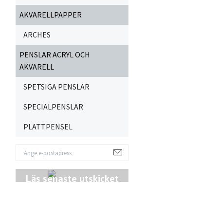
AKVARELLPAPPER
ARCHES
PENSLAR ACRYL OCH
AKVARELL
SPETSIGA PENSLAR
SPECIALPENSLAR
PLATTPENSEL
Läs senaste utskicket