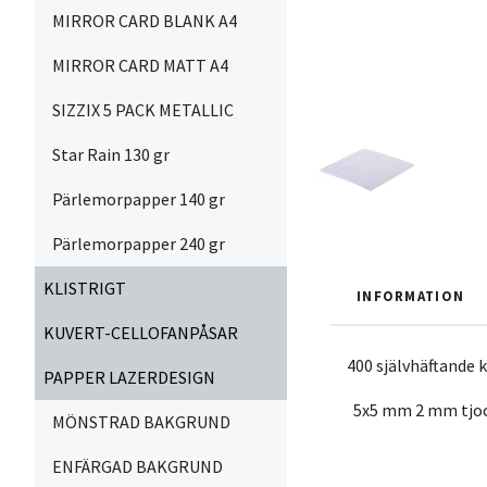
MIRROR CARD BLANK A4
MIRROR CARD MATT A4
SIZZIX 5 PACK METALLIC
Star Rain 130 gr
Pärlemorpapper 140 gr
Pärlemorpapper 240 gr
KLISTRIGT
INFORMATION
KUVERT-CELLOFANPÅSAR
400 självhäftande 
PAPPER LAZERDESIGN
5x5 mm 2 mm tjo
MÖNSTRAD BAKGRUND
ENFÄRGAD BAKGRUND