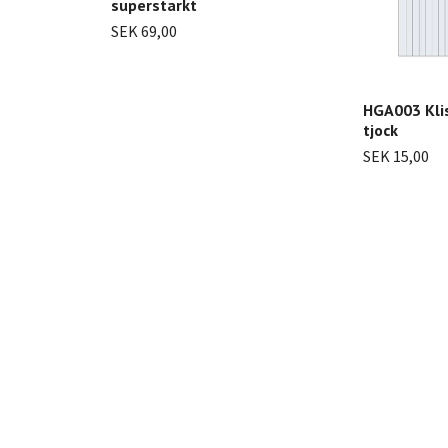
superstarkt
SEK 69,00
HGA003 Kli
tjock
SEK 15,00