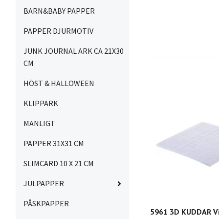
BARN&BABY PAPPER
PAPPER DJURMOTIV
JUNK JOURNAL ARK CA 21X30
CM
HÖST & HALLOWEEN
KLIPPARK
MANLIGT
PAPPER 31X31 CM
SLIMCARD 10 X 21 CM
JULPAPPER
PÅSKPAPPER
5961 3D KUDDAR V