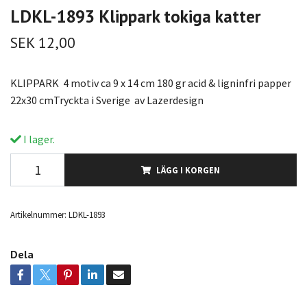
LDKL-1893 Klippark tokiga katter
SEK 12,00
KLIPPARK 4 motiv ca 9 x 14 cm 180 gr acid & ligninfri papper
22x30 cmTryckta i Sverige av Lazerdesign
I lager.
LÄGG I KORGEN
Artikelnummer:
LDKL-1893
Dela