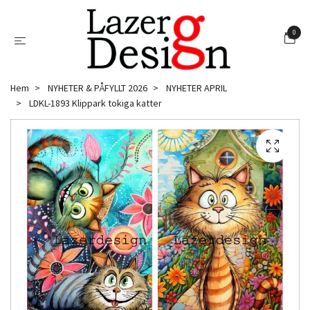
0
Hem
NYHETER & PÅFYLLT 2026
NYHETER APRIL
LDKL-1893 Klippark tokiga katter