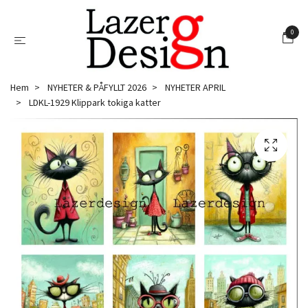
0
Hem
NYHETER & PÅFYLLT 2026
NYHETER APRIL
LDKL-1929 Klippark tokiga katter