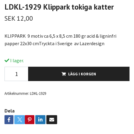
LDKL-1929 Klippark tokiga katter
SEK 12,00
KLIPPARK 9 motiv ca 6,5 x 8,5 cm 180 gr acid & ligninfri
papper 22x30 cmTryckta i Sverige av Lazerdesign
I lager.
LÄGG I KORGEN
Artikelnummer:
LDKL-1929
Dela