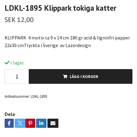
LDKL-1895 Klippark tokiga katter
SEK 12,00
KLIPPARK 4 motiv ca 9 x 14 cm 180 gr acid & ligninfri papper
22x30 cmTryckta i Sverige av Lazerdesign
I lager.
LÄGG I KORGEN
Artikelnummer:
LDKL-1895
Dela