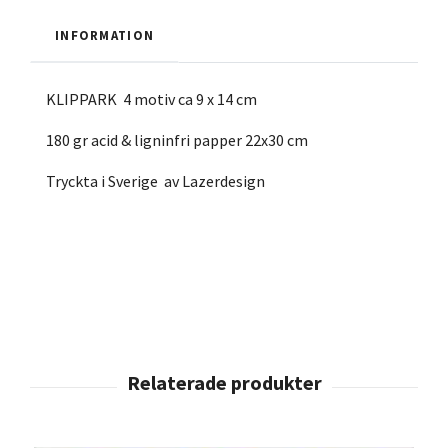
INFORMATION
KLIPPARK 4 motiv ca 9 x 14 cm
180 gr acid & ligninfri papper 22x30 cm
Tryckta i Sverige av Lazerdesign