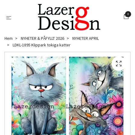
0
Hem
NYHETER & PÅFYLLT 2026
NYHETER APRIL
LDKL-1895 Klippark tokiga katter