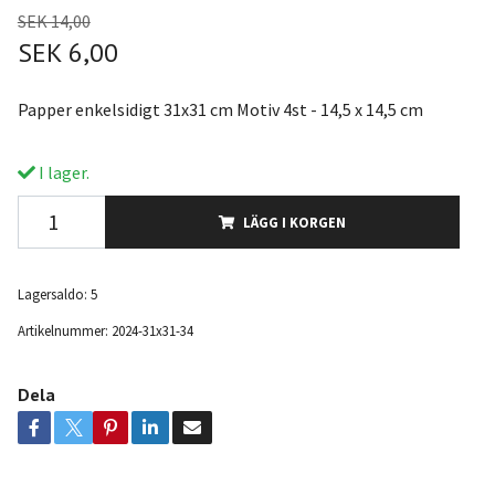
SEK 14,00
SEK 6,00
Papper enkelsidigt 31x31 cm Motiv 4st - 14,5 x 14,5 cm
I lager.
LÄGG I KORGEN
Lagersaldo:
5
Artikelnummer:
2024-31x31-34
Dela