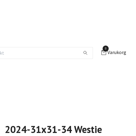
0
Varukorg
2024-31x31-34 Westie