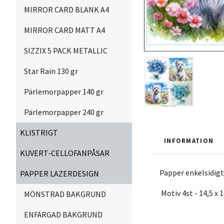
MIRROR CARD BLANK A4
MIRROR CARD MATT A4
SIZZIX 5 PACK METALLIC
Star Rain 130 gr
Pärlemorpapper 140 gr
Pärlemorpapper 240 gr
KLISTRIGT
INFORMATION
KUVERT-CELLOFANPÅSAR
Papper enkelsidig
PAPPER LAZERDESIGN
Motiv 4st - 14,5 x 
MÖNSTRAD BAKGRUND
ENFÄRGAD BAKGRUND