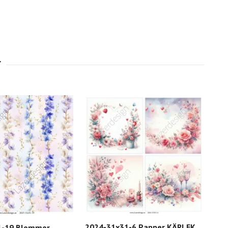
2024-31x31-6 Papper KÄRLEK
1-19 Blommor