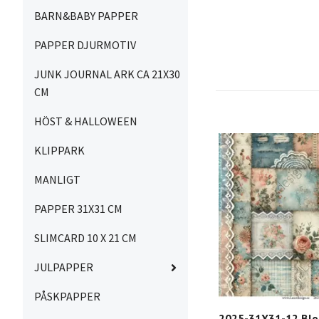
BARN&BABY PAPPER
PAPPER DJURMOTIV
JUNK JOURNAL ARK CA 21X30
CM
HÖST & HALLOWEEN
KLIPPARK
MANLIGT
PAPPER 31X31 CM
SLIMCARD 10 X 21 CM
JULPAPPER
PÅSKPAPPER
2025-31X31-12 Bl