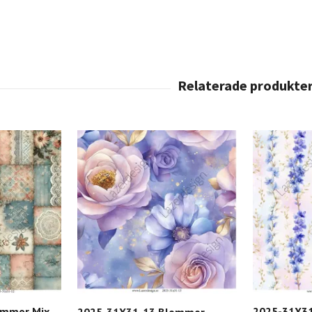
ommor Mix
2025-31X3