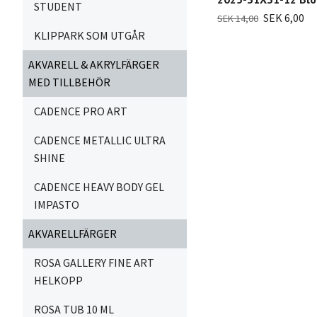
STUDENT
SEK 6,00
SEK 14,00
KLIPPARK SOM UTGÅR
AKVARELL & AKRYLFÄRGER
MED TILLBEHÖR
CADENCE PRO ART
CADENCE METALLIC ULTRA
SHINE
CADENCE HEAVY BODY GEL
IMPASTO
AKVARELLFÄRGER
ROSA GALLERY FINE ART
HELKOPP
ROSA TUB 10 ML