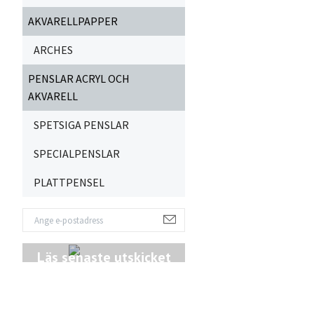
AKVARELLPAPPER
ARCHES
PENSLAR ACRYL OCH
AKVARELL
SPETSIGA PENSLAR
SPECIALPENSLAR
PLATTPENSEL
Läs senaste utskicket