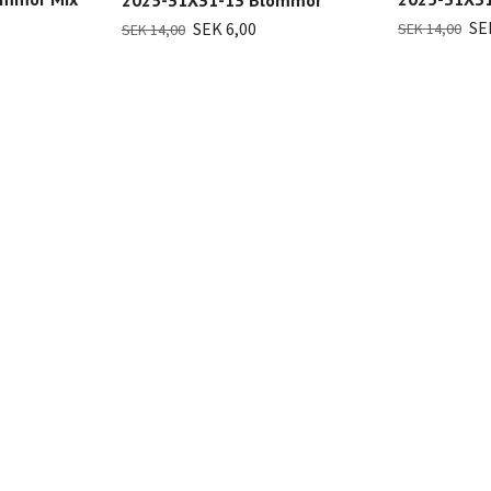
2025-31X31-13 Blommor
SE
SEK 6,00
SEK 14,00
SEK 14,00