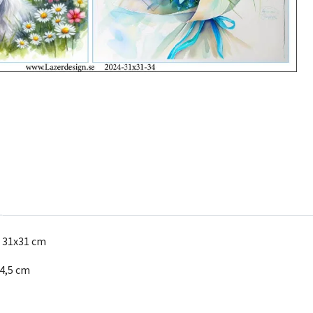
t 31x31 cm
14,5 cm